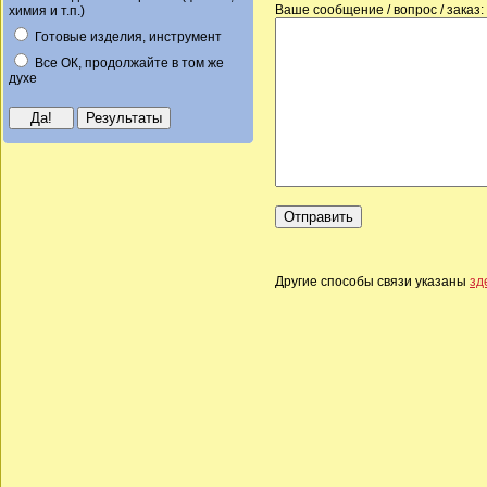
Ваше сообщение / вопрос / заказ:
химия и т.п.)
Готовые изделия, инструмент
Все ОК, продолжайте в том же
духе
Другие способы связи указаны
зд