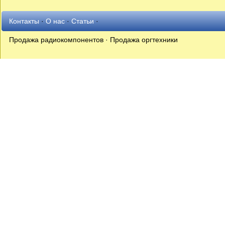
Контакты
·
О нас
·
Статьи
·
Продажа радиокомпонентов · Продажа оргтехники