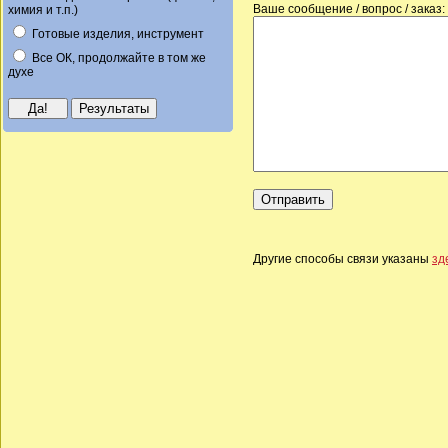
Ваше сообщение / вопрос / заказ:
химия и т.п.)
Готовые изделия, инструмент
Все ОК, продолжайте в том же
духе
Другие способы связи указаны
зд