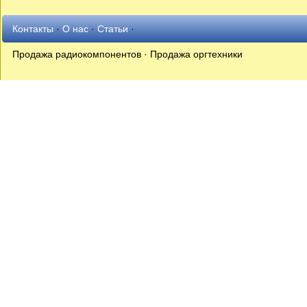
Контакты
·
О нас
·
Статьи
·
Продажа радиокомпонентов · Продажа оргтехники