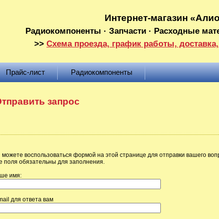
Интернет-магазин «Али
Радиокомпоненты · Запчасти · Расходные мат
>>
Схема проезда, график работы, доставка,
Прайс-лист
Радиокомпоненты
тправить запрос
 можете воспользоваться формой на этой странице для отправки вашего воп
е поля обязательны для заполнения.
ше имя:
mail для ответа вам