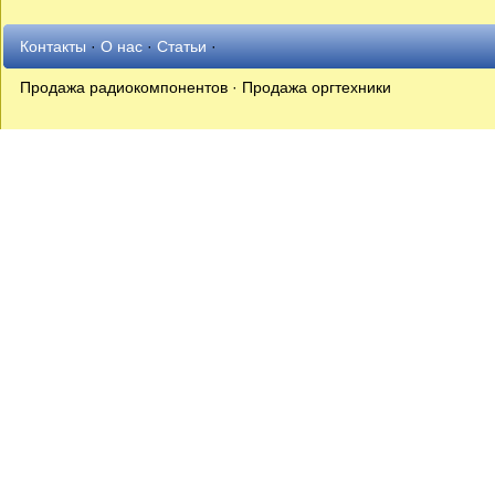
Контакты
·
О нас
·
Статьи
·
Продажа радиокомпонентов · Продажа оргтехники