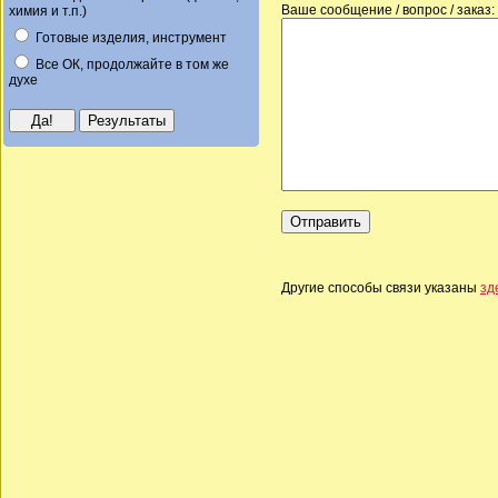
Ваше сообщение / вопрос / заказ:
химия и т.п.)
Готовые изделия, инструмент
Все ОК, продолжайте в том же
духе
Другие способы связи указаны
зд