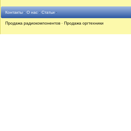
Контакты
·
О нас
·
Статьи
·
Продажа радиокомпонентов · Продажа оргтехники