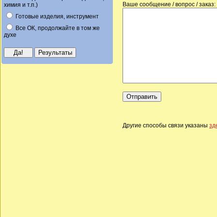
Ваше сообщение / вопрос / заказ:
химия и т.п.)
Готовые изделия, инструмент
Все ОК, продолжайте в том же
духе
Другие способы связи указаны
зд