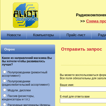
Радиокомпонен
>>
Схема про
Новости
Компьютеры
Прайс-лист
Ради
Отправить запрос
Опрос
Какое из направлений магазина Вы
бы хотели чтобы развивалось
лучше?
Полупроводники (ремонтный
Вы можете воспользоваться форм
ассортимент)
Все поля обязательны для запол
Полупроводники
(радиолюбительский ассортимент)
Ваше имя:
Модули, дисплеи
Пассив (резисторы,
E-mail для ответа вам
конденсаторы и т.п.)
Расходные материалы (флюсы,