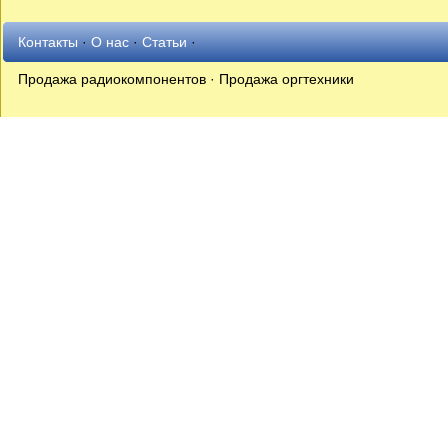
Контакты
·
О нас
·
Статьи
·
Продажа радиокомпонентов · Продажа оргтехники