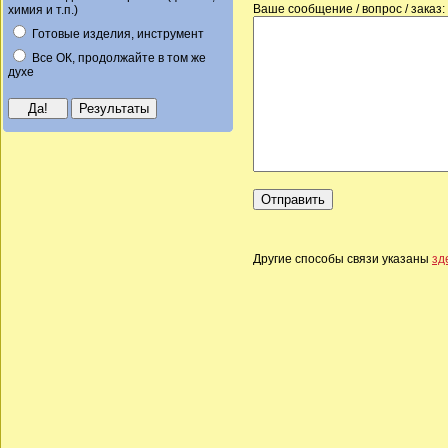
Ваше сообщение / вопрос / заказ:
химия и т.п.)
Готовые изделия, инструмент
Все ОК, продолжайте в том же
духе
Другие способы связи указаны
зд