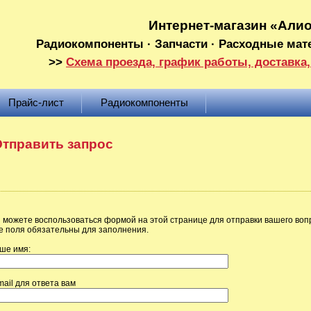
Интернет-магазин «Али
Радиокомпоненты · Запчасти · Расходные мат
>>
Схема проезда, график работы, доставка,
Прайс-лист
Радиокомпоненты
тправить запрос
 можете воспользоваться формой на этой странице для отправки вашего воп
е поля обязательны для заполнения.
ше имя:
mail для ответа вам