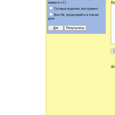
Ва
химия и т.п.)
Готовые изделия, инструмент
Все ОК, продолжайте в том же
духе
Др