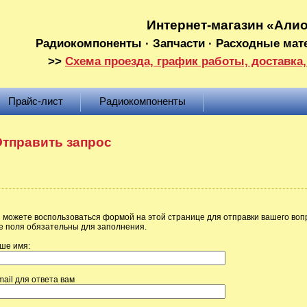
Интернет-магазин «Али
Радиокомпоненты · Запчасти · Расходные мат
>>
Схема проезда, график работы, доставка,
Прайс-лист
Радиокомпоненты
тправить запрос
 можете воспользоваться формой на этой странице для отправки вашего воп
е поля обязательны для заполнения.
ше имя:
mail для ответа вам