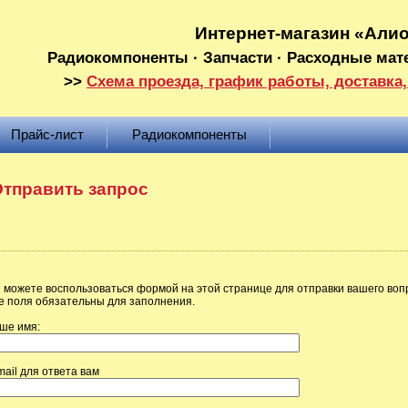
Интернет-магазин «Али
Радиокомпоненты · Запчасти · Расходные мат
>>
Схема проезда, график работы, доставка,
Прайс-лист
Радиокомпоненты
тправить запрос
 можете воспользоваться формой на этой странице для отправки вашего воп
е поля обязательны для заполнения.
ше имя:
mail для ответа вам