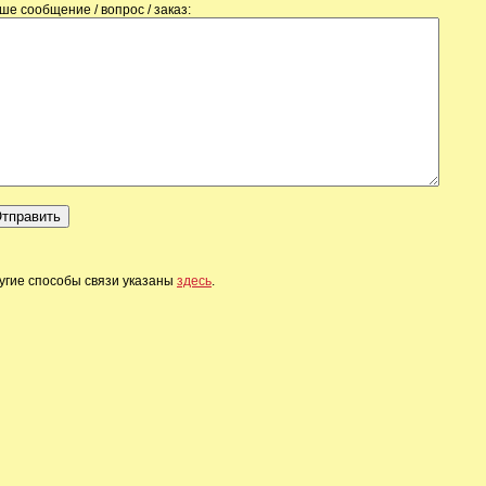
ше сообщение / вопрос / заказ:
угие способы связи указаны
здесь
.