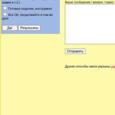
Ваше сообщение / вопрос / заказ:
химия и т.п.)
Готовые изделия, инструмент
Все ОК, продолжайте в том же
духе
Другие способы связи указаны
зд