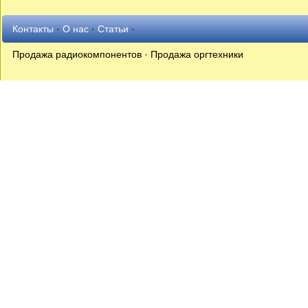
Контакты
·
О нас
·
Статьи
·
Продажа радиокомпонентов · Продажа оргтехники