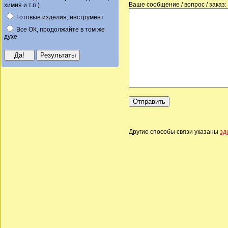
Ваше сообщение / вопрос / заказ:
химия и т.п.)
Готовые изделия, инструмент
Все ОК, продолжайте в том же
духе
Другие способы связи указаны
зд