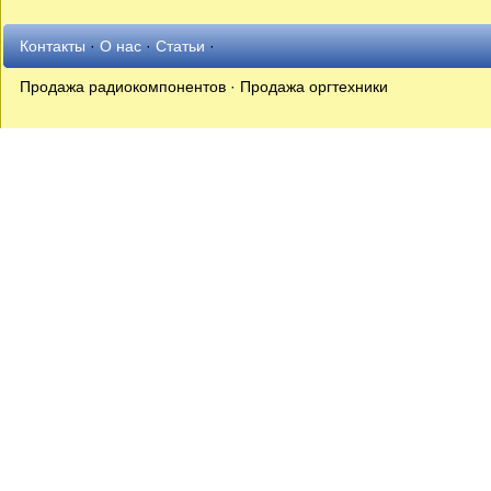
Контакты
·
О нас
·
Статьи
·
Продажа радиокомпонентов · Продажа оргтехники