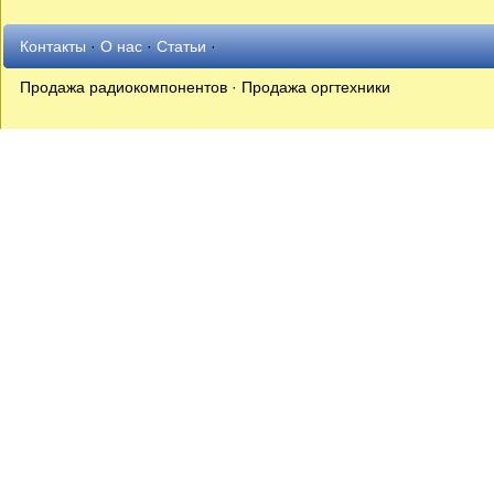
Контакты
·
О нас
·
Статьи
·
Продажа радиокомпонентов · Продажа оргтехники