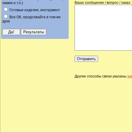
Ваше сообщение / вопрос / заказ:
химия и т.п.)
Готовые изделия, инструмент
Все ОК, продолжайте в том же
духе
Другие способы связи указаны
зд