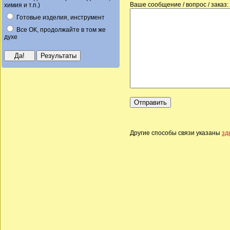
Ваше сообщение / вопрос / заказ:
химия и т.п.)
Готовые изделия, инструмент
Все ОК, продолжайте в том же
духе
Другие способы связи указаны
зд