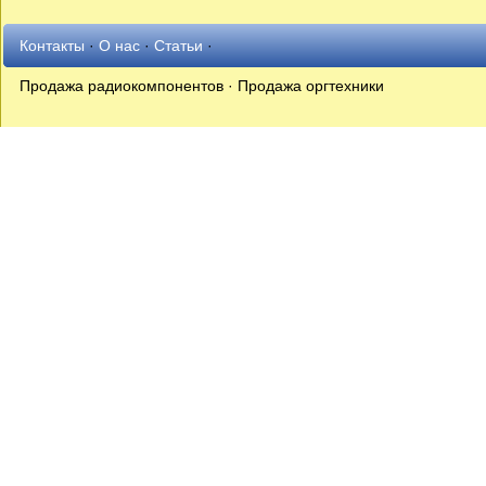
Контакты
·
О нас
·
Статьи
·
Продажа радиокомпонентов · Продажа оргтехники