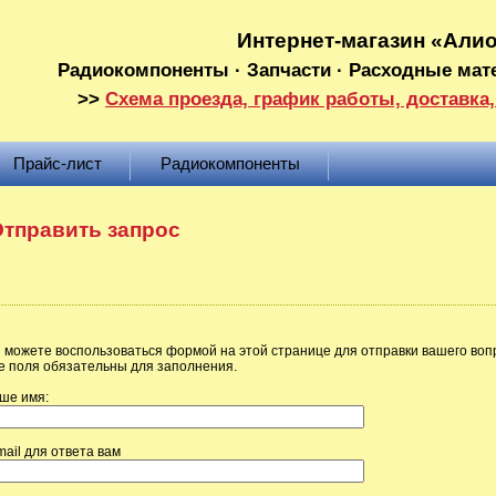
Интернет-магазин «Али
Радиокомпоненты · Запчасти · Расходные мат
>>
Схема проезда, график работы, доставка,
Прайс-лист
Радиокомпоненты
тправить запрос
 можете воспользоваться формой на этой странице для отправки вашего воп
е поля обязательны для заполнения.
ше имя:
mail для ответа вам