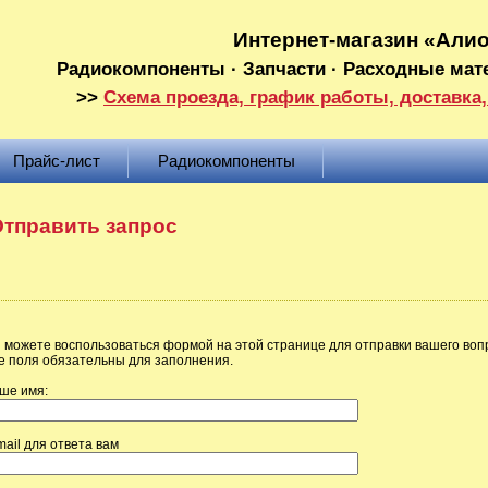
Интернет-магазин «Али
Радиокомпоненты · Запчасти · Расходные мат
>>
Схема проезда, график работы, доставка,
Прайс-лист
Радиокомпоненты
тправить запрос
 можете воспользоваться формой на этой странице для отправки вашего воп
е поля обязательны для заполнения.
ше имя:
mail для ответа вам