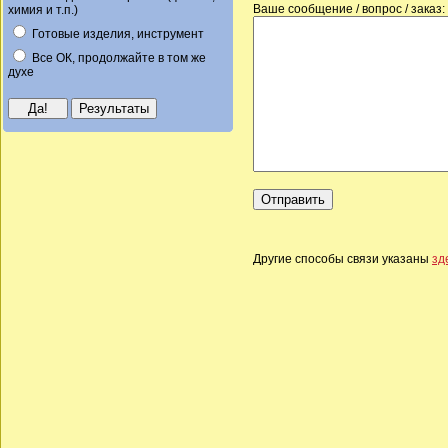
Ваше сообщение / вопрос / заказ:
химия и т.п.)
Готовые изделия, инструмент
Все ОК, продолжайте в том же
духе
Другие способы связи указаны
зд