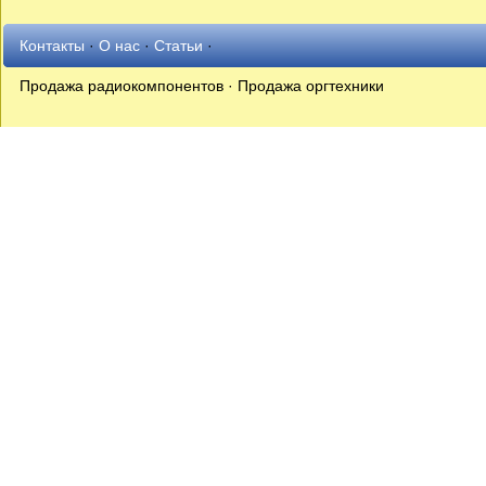
Контакты
·
О нас
·
Статьи
·
Продажа радиокомпонентов · Продажа оргтехники