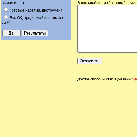
Ваше сообщение / вопрос / заказ:
химия и т.п.)
Готовые изделия, инструмент
Все ОК, продолжайте в том же
духе
Другие способы связи указаны
зд