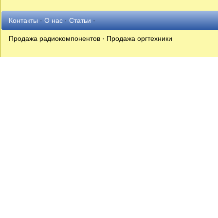
Контакты
·
О нас
·
Статьи
·
Продажа радиокомпонентов · Продажа оргтехники