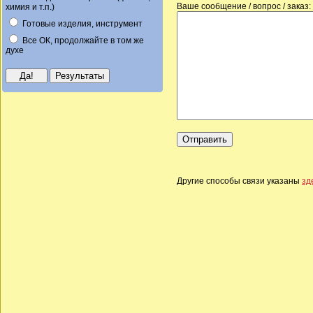
Ваше сообщение / вопрос / заказ:
химия и т.п.)
Готовые изделия, инструмент
Все ОК, продолжайте в том же
духе
Другие способы связи указаны
зд