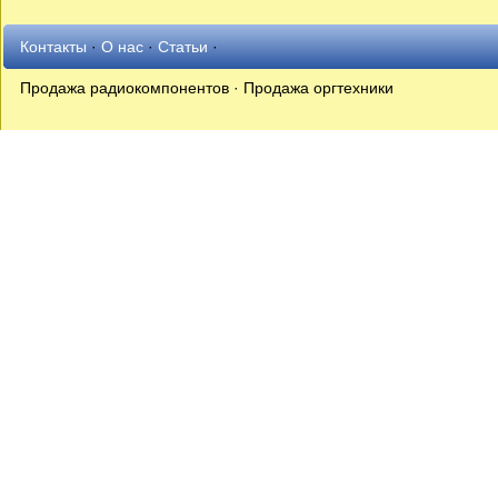
Контакты
·
О нас
·
Статьи
·
Продажа радиокомпонентов · Продажа оргтехники