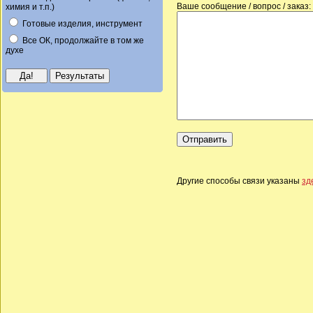
Ваше сообщение / вопрос / заказ:
химия и т.п.)
Готовые изделия, инструмент
Все ОК, продолжайте в том же
духе
Другие способы связи указаны
зд