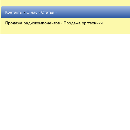
Контакты
·
О нас
·
Статьи
·
Продажа радиокомпонентов · Продажа оргтехники