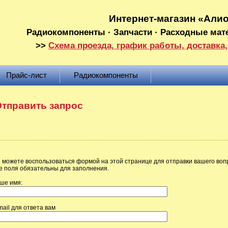
Интернет-магазин «Али
Радиокомпоненты · Запчасти · Расходные мат
>>
Схема проезда, график работы, доставка,
Прайс-лист
Радиокомпоненты
тправить запрос
 можете воспользоваться формой на этой странице для отправки вашего воп
е поля обязательны для заполнения.
ше имя:
mail для ответа вам