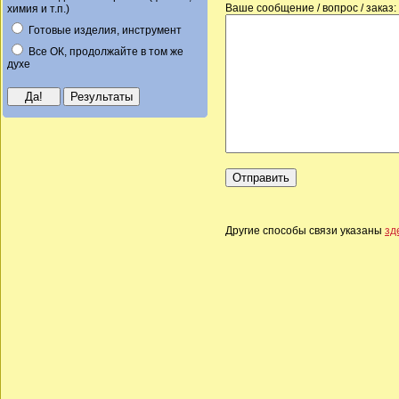
Ваше сообщение / вопрос / заказ:
химия и т.п.)
Готовые изделия, инструмент
Все ОК, продолжайте в том же
духе
Другие способы связи указаны
зд