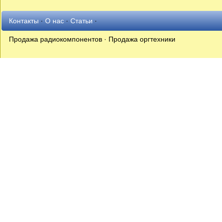
Контакты
·
О нас
·
Статьи
·
Продажа радиокомпонентов · Продажа оргтехники