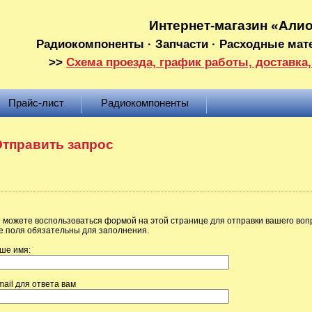
Интернет-магазин «Али
Радиокомпоненты · Запчасти · Расходные мат
>>
Схема проезда, график работы, доставка,
Прайс-лист
Радиокомпоненты
тправить запрос
 можете воспользоваться формой на этой странице для отправки вашего воп
е поля обязательны для заполнения.
ше имя:
mail для ответа вам