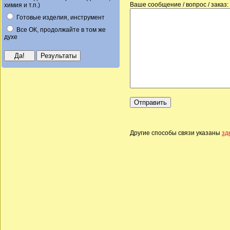
Ваше сообщение / вопрос / заказ:
химия и т.п.)
Готовые изделия, инструмент
Все ОК, продолжайте в том же
духе
Другие способы связи указаны
зд