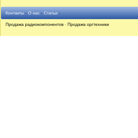
Контакты
·
О нас
·
Статьи
·
Продажа радиокомпонентов · Продажа оргтехники