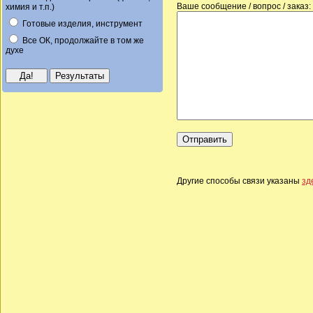
Ваше сообщение / вопрос / заказ:
химия и т.п.)
Готовые изделия, инструмент
Все ОК, продолжайте в том же
духе
Другие способы связи указаны
зд