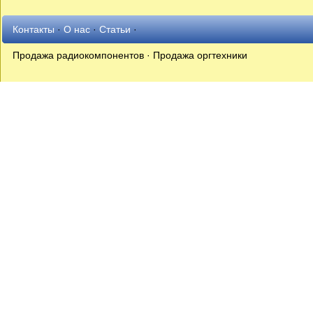
Контакты
·
О нас
·
Статьи
·
Продажа радиокомпонентов · Продажа оргтехники