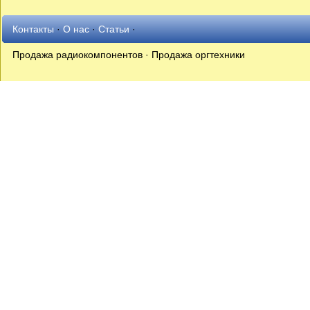
Контакты
·
О нас
·
Статьи
·
Продажа радиокомпонентов · Продажа оргтехники