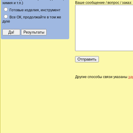
Ваше сообщение / вопрос / заказ:
химия и т.п.)
Готовые изделия, инструмент
Все ОК, продолжайте в том же
духе
Другие способы связи указаны
зд