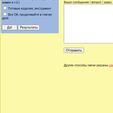
Ваше сообщение / вопрос / заказ:
химия и т.п.)
Готовые изделия, инструмент
Все ОК, продолжайте в том же
духе
Другие способы связи указаны
зд