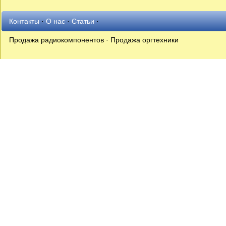
Контакты
·
О нас
·
Статьи
·
Продажа радиокомпонентов · Продажа оргтехники