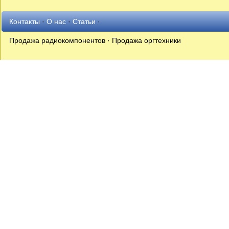
Контакты
·
О нас
·
Статьи
·
Продажа радиокомпонентов · Продажа оргтехники