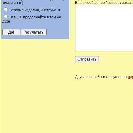
Ваше сообщение / вопрос / заказ:
химия и т.п.)
Готовые изделия, инструмент
Все ОК, продолжайте в том же
духе
Другие способы связи указаны
зд