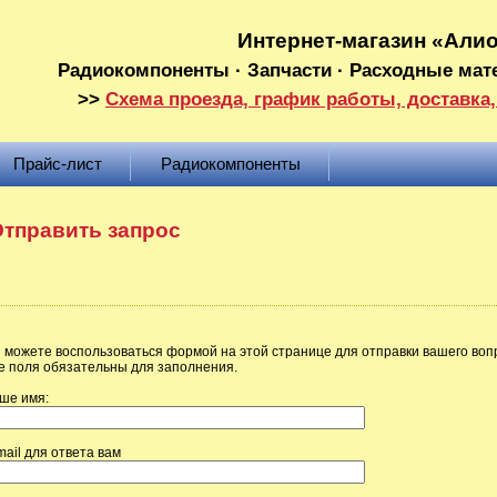
Интернет-магазин «Али
Радиокомпоненты · Запчасти · Расходные мат
>>
Схема проезда, график работы, доставка,
Прайс-лист
Радиокомпоненты
тправить запрос
 можете воспользоваться формой на этой странице для отправки вашего воп
е поля обязательны для заполнения.
ше имя:
mail для ответа вам