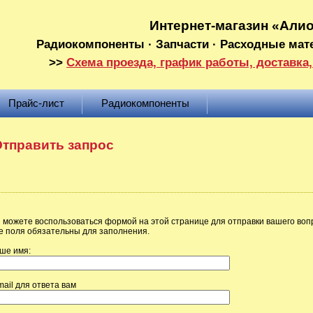
Интернет-магазин «Али
Радиокомпоненты · Запчасти · Расходные мат
>>
Схема проезда, график работы, доставка,
Прайс-лист
Радиокомпоненты
тправить запрос
 можете воспользоваться формой на этой странице для отправки вашего воп
е поля обязательны для заполнения.
ше имя:
mail для ответа вам