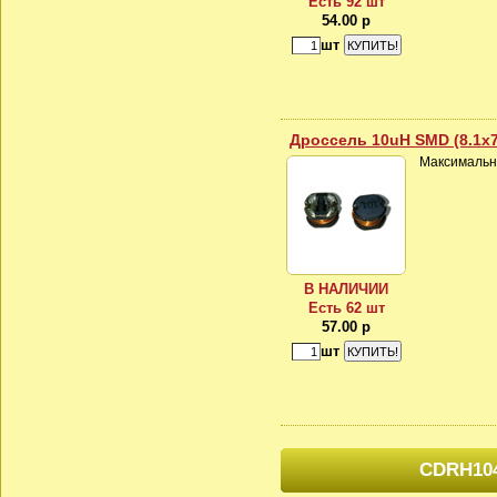
Есть 92 шт
54.00 р
шт
Дроссель 10uH SMD (8.1x7
Максимальны
В НАЛИЧИИ
Есть 62 шт
57.00 р
шт
CDRH10