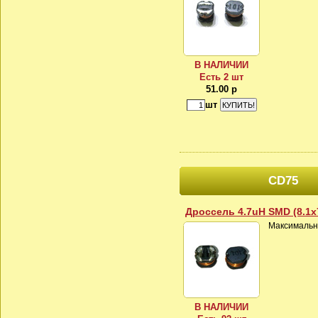
В НАЛИЧИИ
Есть 2 шт
51.00 р
шт
CD75
Дроссель 4.7uH SMD (8.1x
Максимальны
В НАЛИЧИИ