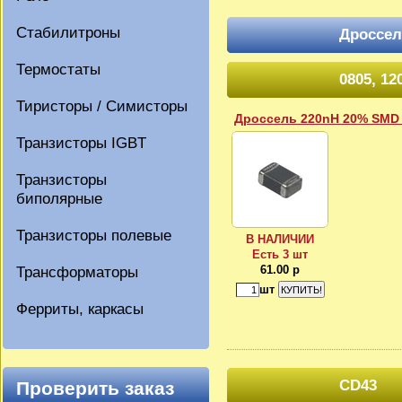
Стабилитроны
Дроссе
Термостаты
0805, 12
Тиристоры / Симисторы
Дроссель 220nH 20% SMD
Транзисторы IGBT
Транзисторы
биполярные
Транзисторы полевые
В НАЛИЧИИ
Есть 3 шт
Трансформаторы
61.00 р
шт
Ферриты, каркасы
CD43
Проверить заказ