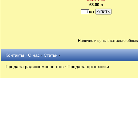
63.00 р
шт
Наличие и цены в каталоге обновл
Контакты
·
О нас
·
Статьи
·
Продажа радиокомпонентов · Продажа оргтехники