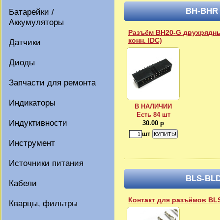
BH-BHR
Батарейки /
Аккумуляторы
Разъём BH20-G двухрядный
конн. IDC)
Датчики
Диоды
Запчасти для ремонта
Индикаторы
В НАЛИЧИИ
Есть 84 шт
Индуктивности
30.00 р
шт
Инструмент
Источники питания
BLS-BL
Кабели
Контакт для разъёмов BL
Кварцы, фильтры