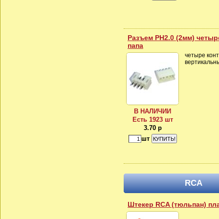
Разъем PH2.0 (2мм) четыр
папа
четыре конт
вертикальн
В НАЛИЧИИ
Есть 1923 шт
3.70 р
шт
RCA
Штекер RCA (тюльпан) пл