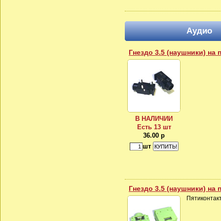
Аудио
Гнездо 3.5 (наушники) на 
В НАЛИЧИИ
Есть 13 шт
36.00 р
шт
Гнездо 3.5 (наушники) на 
Пятиконтак