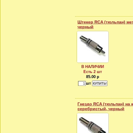
Штекер RCA (тюльпан) ме
черный
В НАЛИЧИИ
Есть 2 шт
85.00 р
шт
Гнездо RCA (тюльпан) на 
серебристый, черный