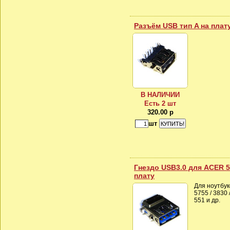
Разъём USB тип A на плат
В НАЛИЧИИ
Есть 2 шт
320.00 р
шт
Гнездо USB3.0 для ACER 57
плату
Для ноутбук
5755 / 3830 /
551 и др.