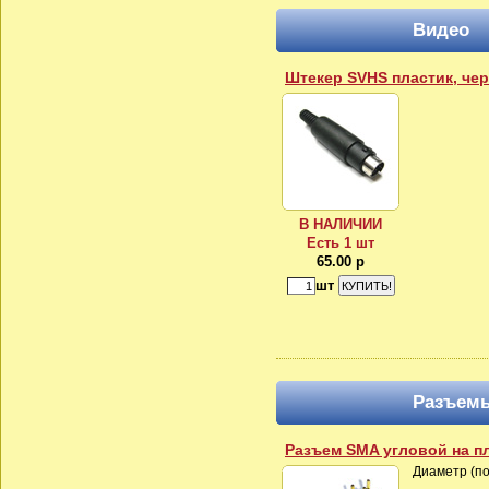
Видео
Штекер SVHS пластик, че
В НАЛИЧИИ
Есть 1 шт
65.00 р
шт
Разъем
Разъем SMA угловой на пл
Диаметр (по