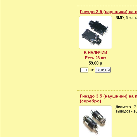
Гнездо 2.5 (наушники) на 
SMD, 6 конт
В НАЛИЧИИ
Есть 28 шт
59.00 р
шт
Гнездо 3.5 (наушники) на п
(серебро)
Диаметр - 7
выводов - 1