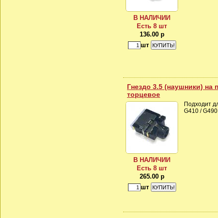
В НАЛИЧИИ
Есть 8 шт
136.00 р
шт
Гнездо 3.5 (наушники) на п
торцевое
Подходит дл
G410 / G490
В НАЛИЧИИ
Есть 8 шт
265.00 р
шт