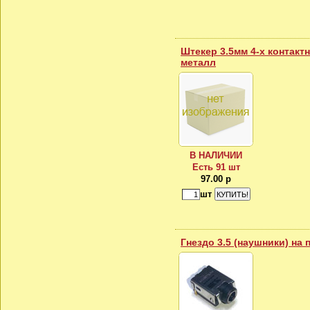
Штекер 3.5мм 4-x контакт
металл
В НАЛИЧИИ
Есть 91 шт
97.00 р
шт
Гнездо 3.5 (наушники) на 