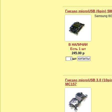
Гнездо microUSB (6pin) S
Samsung I93
В НАЛИЧИИ
Есть 1 шт
245.00 р
шт
Гнездо microUSB 3.0 (10pi
MC157