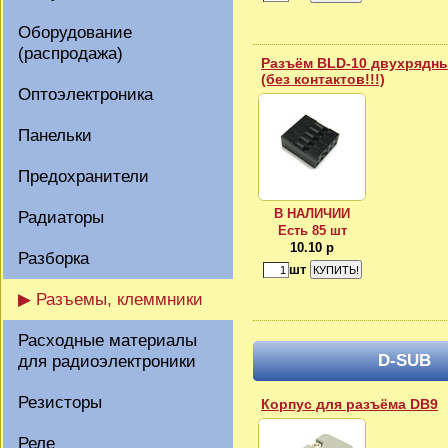
Оборудование
(распродажа)
Разъём BLD-10 двухрядны
(без контактов!!!)
Оптоэлектроника
Панельки
Предохранители
В НАЛИЧИИ
Радиаторы
Есть 85 шт
10.10 р
Разборка
шт
▶ Разъемы, клеммники
Расходные материалы
D-SUB
для радиоэлектроники
Резисторы
Корпус для разъёма DB9
Реле