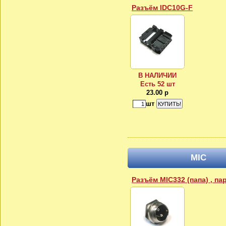
Разъём IDC10G-F
В НАЛИЧИИ
Есть 52 шт
23.00 р
шт
MIC
Разъём MIC332 (папа) , па