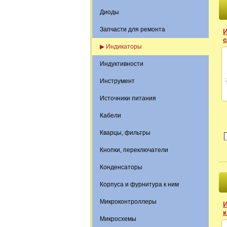
Диоды
Запчасти для ремонта
▶ Индикаторы
Индуктивности
Инструмент
Источники питания
Кабели
Кварцы, фильтры
Кнопки, переключатели
Конденсаторы
Корпуса и фурнитура к ним
Микроконтроллеры
И
Микросхемы