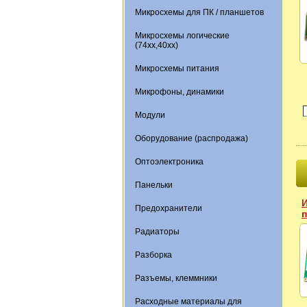
Микросхемы для ПК / планшетов
Микросхемы логические
(74xx,40xx)
Микросхемы питания
Микрофоны, динамики
Модули
Оборудование (распродажа)
Оптоэлектроника
Панельки
И
Предохранители
Радиаторы
Разборка
Разъемы, клеммники
Расходные материалы для