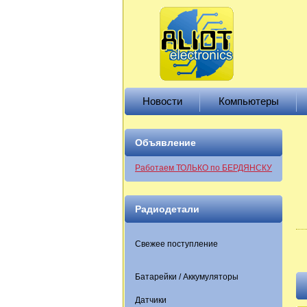
Новости
Компьютеры
Объявление
Работаем ТОЛЬКО по БЕРДЯНСКУ
Радиодетали
Свежее поступление
Батарейки / Аккумуляторы
Датчики