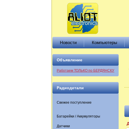
Новости
Компьютеры
Объявление
Работаем ТОЛЬКО по БЕРДЯНСКУ
Радиодетали
Свежее поступление
Батарейки / Аккумуляторы
Датчики