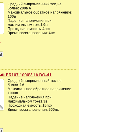
Средний выпрямленный ток, не
более:
200мА
Максимальное обратное напряжение:
100в
Падение напряжения при
максимальном токе
1.0в
Проходная емкость:
4пф
Время восстановления:
4нс
т
й FR107 1000V 1A DO-41
Средний выпрямленный ток, не
более:
1А
Максимальное обратное напряжение:
1000в
Падение напряжения при
максимальном токе
1.3в
Проходная емкость:
15пф
Время восстановления:
500нс