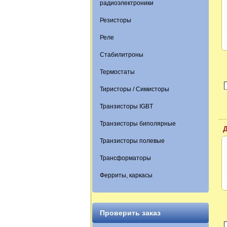
радиоэлектроники
Резисторы
Реле
Стабилитроны
Термостаты
Тиристоры / Симисторы
Транзисторы IGBT
Транзисторы биполярные
Транзисторы полевые
Трансформаторы
Ферриты, каркасы
Проверить заказ