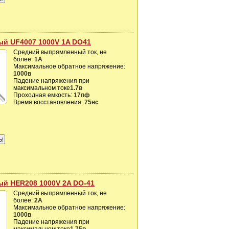
й UF4007 1000V 1A DO41
Средний выпрямленный ток, не
более:
1А
Максимальное обратное напряжение:
1000в
Падение напряжения при
максимальном токе
1.7в
Проходная емкость:
17пф
Время восстановления:
75нс
й HER208 1000V 2A DO-41
Средний выпрямленный ток, не
более:
2А
Максимальное обратное напряжение:
1000в
Падение напряжения при