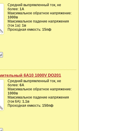
Средний выпрямленный ток, не
более:
1А
Максимальное обратное напряжение:
1000в
Максимальное падение напряжения
(ток 1а):
1в
Проходная емкость:
15пф
мительный 6A10 1000V DO201
Средний выпрямленный ток, не
более:
6А
Максимальное обратное напряжение:
1000в
Максимальное падение напряжения
(ток 6A):
1.1в
Проходная емкость:
150пф