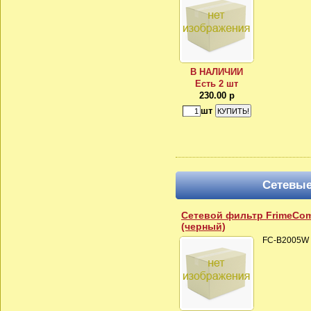
В НАЛИЧИИ
Есть 2 шт
230.00 р
шт
Сетевы
Сетевой фильтр FrimeCom
(черный)
FC-B2005W