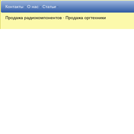
Контакты
·
О нас
·
Статьи
·
Продажа радиокомпонентов · Продажа оргтехники