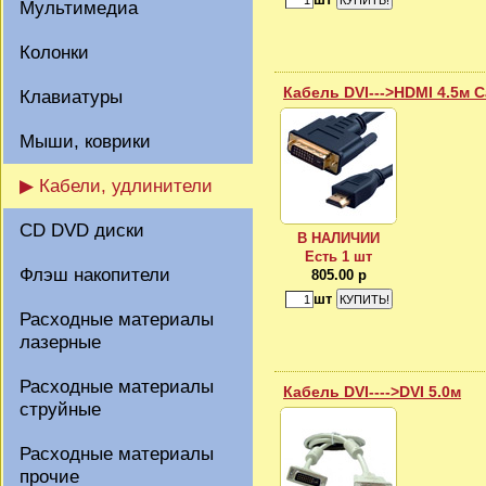
Мультимедиа
Колонки
Кабель DVI--->HDMI 4.5м C
Клавиатуры
Мыши, коврики
▶ Кабели, удлинители
CD DVD диски
В НАЛИЧИИ
Есть 1 шт
Флэш накопители
805.00 р
шт
Расходные материалы
лазерные
Расходные материалы
Кабель DVI---->DVI 5.0м
струйные
Расходные материалы
прочие