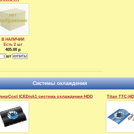
В НАЛИЧИИ
Есть 2 шт
405.00 р
шт
Системы охлаждения
eepCool ICEDisk1 система охлаждения HDD
Titan TTC-H