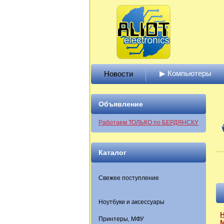
▶ Компьютеры
Новости
Объявление
Работаем ТОЛЬКО по БЕРДЯНСКУ
Каталог
Свежее поступление
Ноутбуки и аксессуары
Н
Принтеры, МФУ