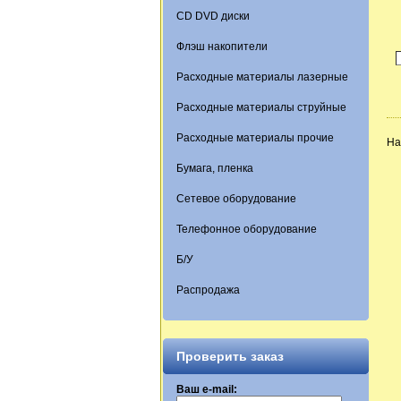
CD DVD диски
Флэш накопители
Расходные материалы лазерные
Расходные материалы струйные
Расходные материалы прочие
На
Бумага, пленка
Сетевое оборудование
Телефонное оборудование
Б/У
Распродажа
Проверить заказ
Ваш e-mail: