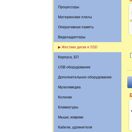
Процессоры
Материнские платы
Оперативная память
Видеоадаптеры
▶ Жесткие диски и SSD
Корпуса, БП
USB оборудование
Дополнительное оборудование
Мультимедиа
D
Колонки
Клавиатуры
Мыши, коврики
Кабели, удлинители