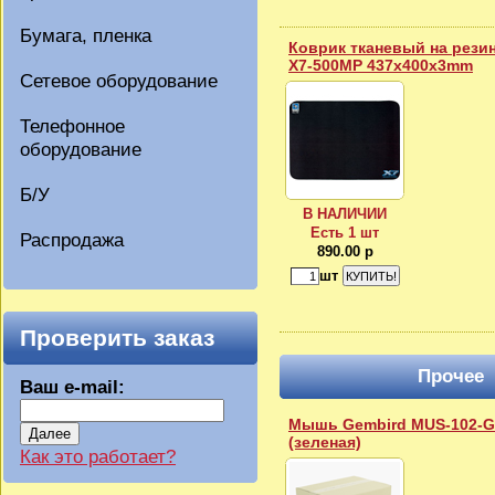
Бумага, пленка
Коврик тканевый на рези
X7-500MP 437x400x3mm
Сетевое оборудование
Телефонное
оборудование
Б/У
В НАЛИЧИИ
Есть 1 шт
Распродажа
890.00 р
шт
Проверить заказ
Прочее
Ваш e-mail:
Мышь Gembird MUS-102-G
Далее
(зеленая)
Как это работает?