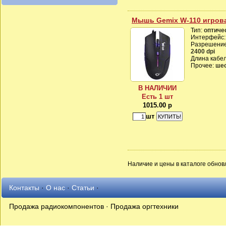
Мышь Gemix W-110 игрова
Тип:
оптиче
Интерфейс
Разрешени
2400 dpi
Длина кабе
Прочее:
шес
В НАЛИЧИИ
Есть 1 шт
1015.00 р
шт
Наличие и цены в каталоге обновл
Контакты
·
О нас
·
Статьи
·
Продажа радиокомпонентов · Продажа оргтехники