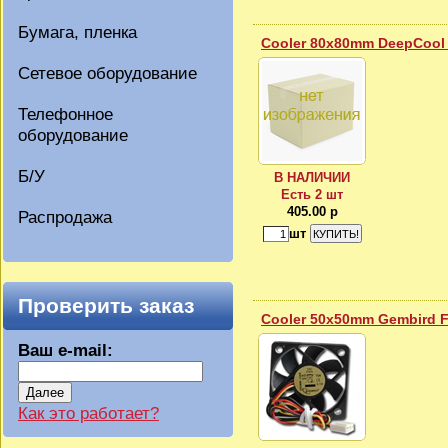
Бумага, пленка
Cooler 80x80mm DeepCool 
Сетевое оборудование
Телефонное
оборудование
Б/У
В НАЛИЧИИ
Есть 2 шт
405.00 р
Распродажа
шт
Проверить заказ
Cooler 50x50mm Gembird F
Ваш e-mail:
Далее
Как это работает?