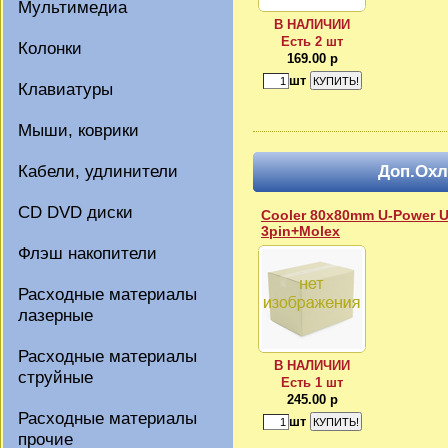
Мультимедиа
В НАЛИЧИИ
Есть 2 шт
Колонки
169.00 р
шт
Клавиатуры
Мыши, коврики
Кабели, удлинители
Доп.Охл
CD DVD диски
Cooler 80x80mm U-Power 
3pin+Molex
Флэш накопители
Расходные материалы
лазерные
Расходные материалы
В НАЛИЧИИ
струйные
Есть 1 шт
245.00 р
Расходные материалы
шт
прочие