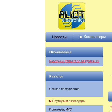
▶ Компьютеры
Новости
Объявление
Работаем ТОЛЬКО по БЕРДЯНСКУ
Каталог
Свежее поступление
▶ Ноутбуки и аксессуары
T
Принтеры, МФУ