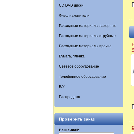
CD DVD диски
Флэш накопители
Расходные материалы лазерные
Расходные материалы струйные
Н
Расходные материалы прочие
#
Бумага, пленка
Сетевое оборудование
Телефонное оборудование
Б/У
Распродажа
Проверить заказ
Ваш e-mail: