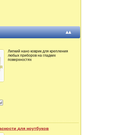
▴▴
Липкий нано коврик для крепления
любых приборов на гладких
поверхностях
асности для ноутбуков