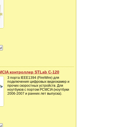
MCIA контроллер STLab C-120
3 порта IEEE1394 (FireWire) для
подключения цифровых видеокамер и
прочих скоростных устройств. Для
ноутбуков с портом PCMCIA (ноутбуки
2006-2007 и ранних лет выпуска).