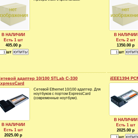
В НАЛИЧИИ
В НАЛИЧИИ
Есть 1 шт
Есть 2 шт
405.00 р
1350.00 р
шт
шт
етевой адаптер 10/100 STLab C-330
iEEE1394 PC
xpressCard
Сетевой Ethernet 10/100 адаптер. Для
ноутбуков с портом ExpressCard
(современные ноутбуки).
В НАЛИЧИИ
В НАЛИЧИИ
Есть 1 шт
Есть 1 шт
2025.00 р
2025.00 р
шт