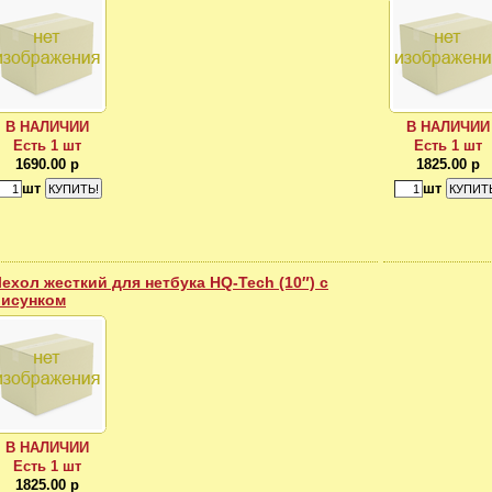
В НАЛИЧИИ
В НАЛИЧИИ
Есть 1 шт
Есть 1 шт
1690.00 р
1825.00 р
шт
шт
ехол жесткий для нетбука HQ-Tech (10″) c
рисунком
В НАЛИЧИИ
Есть 1 шт
1825.00 р