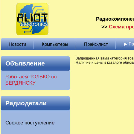
Радиокомпонен
>>
Схема про
▶ Р
Новости
Компьютеры
Прайс-лист
Запрошенная вами категория тов
Объявление
Наличие и цены в каталоге обновл
Работаем ТОЛЬКО по
БЕРДЯНСКУ
Радиодетали
Свежее поступление