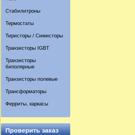
Стабилитроны
Термостаты
Тиристоры / Симисторы
Транзисторы IGBT
Транзисторы
биполярные
Транзисторы полевые
Трансформаторы
Ферриты, каркасы
Проверить заказ