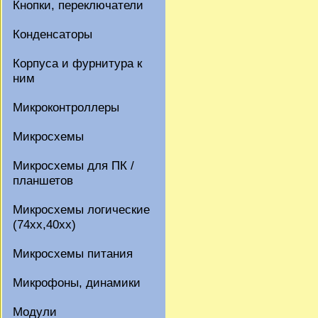
Кнопки, переключатели
Конденсаторы
Корпуса и фурнитура к
ним
Микроконтроллеры
Микросхемы
Микросхемы для ПК /
планшетов
Микросхемы логические
(74xx,40xx)
Микросхемы питания
Микрофоны, динамики
Модули